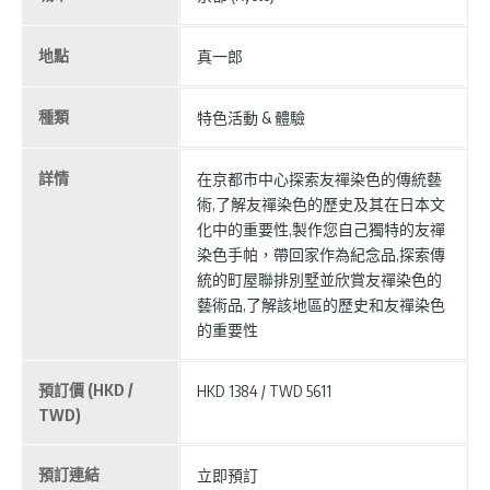
地點
真一郎
種類
特色活動 & 體驗
詳情
在京都市中心探索友禪染色的傳統藝
術,了解友禪染色的歷史及其在日本文
化中的重要性,製作您自己獨特的友禪
染色手帕，帶回家作為紀念品,探索傳
統的町屋聯排別墅並欣賞友禪染色的
藝術品,了解該地區的歷史和友禪染色
的重要性
預訂價 (HKD /
HKD 1384 / TWD 5611
TWD)
預訂連結
立即預訂