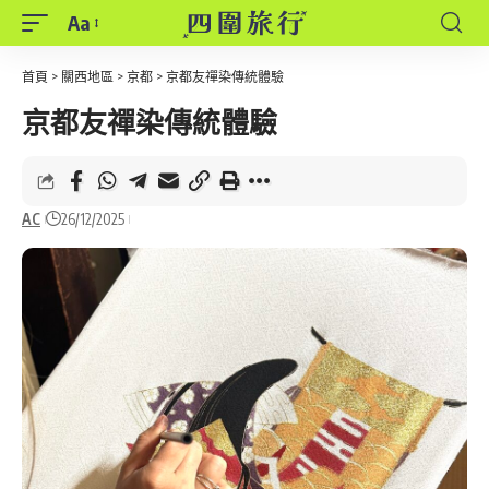
Aa
Font
Resizer
首頁
>
關西地區
>
京都
>
京都友禪染傳統體驗
京都友禪染傳統體驗
AC
26/12/2025