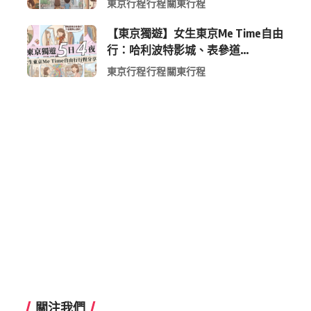
東京行程
行程
關東行程
【東京獨遊】女生東京Me Time自由
行：哈利波特影城、表參道
Shopping 與下北澤尋寶5日4夜慢活
東京行程
行程
關東行程
行程
關注我們