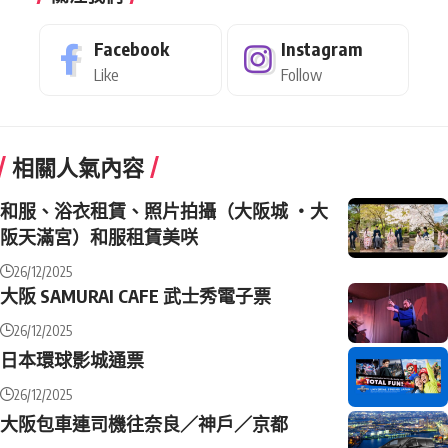
Facebook
Instagram
Like
Follow
相關人氣內容
和服、浴衣租賃、照片拍攝（大阪城 ・大
阪天滿宮）和服租賃美咲
26/12/2025
大阪 SAMURAI CAFE 武士秀電子票
26/12/2025
日本環球影城通票
26/12/2025
大阪包車連司機往奈良／神戶／京都