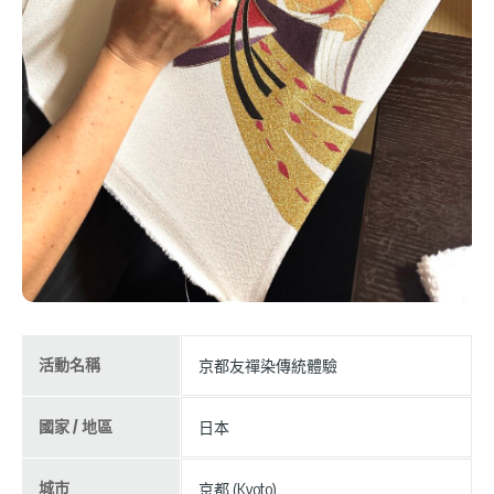
活動名稱
京都友禪染傳統體驗
國家 / 地區
日本
城市
京都 (Kyoto)