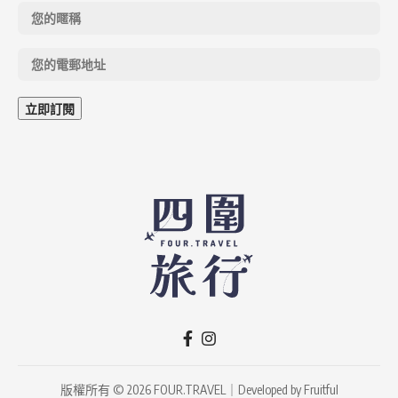
版權所有 © 2026 FOUR.TRAVEL｜Developed by
Fruitful