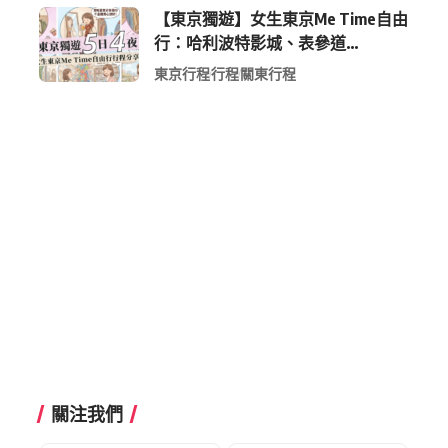
【東京獨遊】女生東京Me Time自由
行：哈利波特影城、表參道
Shopping 與下北澤尋寶5日4夜慢活
東京行程
行程
關東行程
行程
關注我們