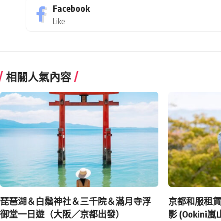
Facebook
Like
相關人氣內容
琵琶湖＆白鬚神社＆三千院＆滿月寺浮
京都和服租
御堂一日遊（大阪／京都出發）
影 (Ookini