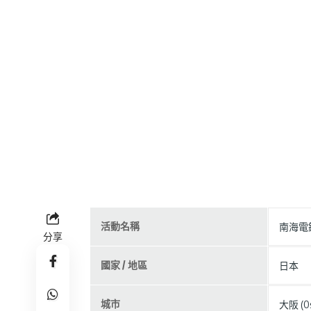
活動名稱
南海電
分享
國家 / 地區
日本
城市
大阪 (Os