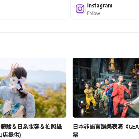
Instagram
Follow
賃體驗＆日系妝容＆拍照攝
日本非語言娛樂表演《GE
嵐山店提供)
票