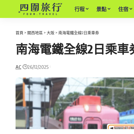
行程
景點
住宿
首頁
>
關西地區
>
大阪
>
南海電鐵全線2日乘車券
南海電鐵全線2日乘車
AC
26/12/2025