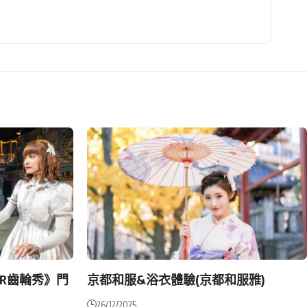
AR齒輪秀》門
京都和服&浴衣體驗(京都和服雅)
26/12/2025