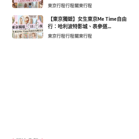
中目黑高質感咖啡廳全收錄
東京行程
行程
關東行程
【東京獨遊】女生東京Me Time自由
行：哈利波特影城、表參道
Shopping 與下北澤尋寶5日4夜慢活
東京行程
行程
關東行程
行程