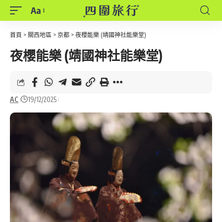
Aa
Font
Resizer
首頁
>
關西地區
>
京都
>
夜櫻能樂 (靖國神社能樂堂)
夜櫻能樂 (靖國神社能樂堂)
AC
19/12/2025