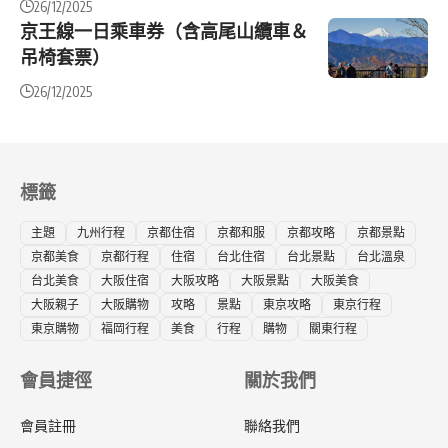
26/12/2025
京王線一日乘車券（含高尾山纜車＆
吊椅套票）
26/12/2025
標籤
主題
九州行程
京都住宿
京都和服
京都攻略
京都景點
京都美食
京都行程
住宿
台北住宿
台北景點
台北溫泉
台北美食
大阪住宿
大阪攻略
大阪景點
大阪美食
大阪親子
大阪購物
攻略
景點
東京攻略
東京行程
東京購物
福岡行程
美食
行程
購物
關東行程
會員捷徑
關於我們
會員註冊
聯絡我們