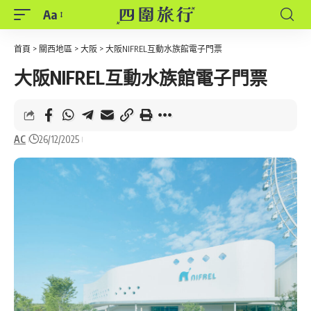
Aa
Font
Resizer
首頁
>
關西地區
>
大阪
>
大阪NIFREL互動水族館電子門票
大阪NIFREL互動水族館電子門票
AC
26/12/2025