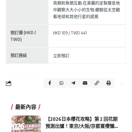
鳥類和魚類互動,在美麗的定製棲息地
中觀察大大小小的生物,體驗從太空觀
看地球和其他行星的感覺
預訂價 (HKD /
HKD 109 / TWD 441
TWD)
預訂連結
立即預訂
最新內容
【2026日本櫻花攻略】第 2 回花期
預測出爐！東京/大阪/京都賞櫻懶人