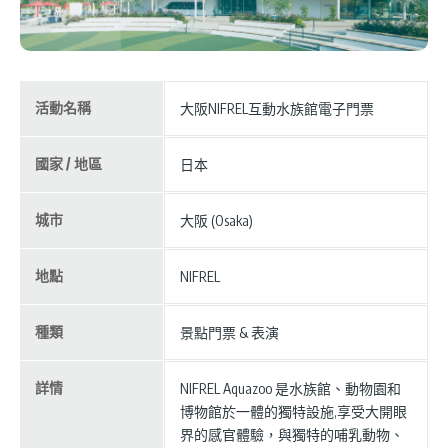
活動名稱
大阪NIFREL互動水族館電子門票
國家 / 地區
日本
城市
大阪 (Osaka)
地點
NIFREL
種類
景點門票 & 表演
詳情
NIFREL Aquazoo 是水族館、動物園和
博物館於一體的獨特設施,享受大開眼
界的感官體驗，與獨特的哺乳動物、