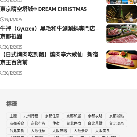
東京晴空塔城® DREAM CHRISTMAS
19/12/2025
牛禪（Gyuzen）黑毛和牛涮涮鍋專門店 –
京都祇園
26/12/2025
【日式烤肉吃到飽】燒肉亭六歌仙 – 新宿-
京王百貨前
26/12/2025
標籤
主題
九州行程
京都住宿
京都和服
京都攻略
京都景點
京都美食
京都行程
住宿
台北住宿
台北景點
台北溫泉
台北美食
大阪住宿
大阪攻略
大阪景點
大阪美食