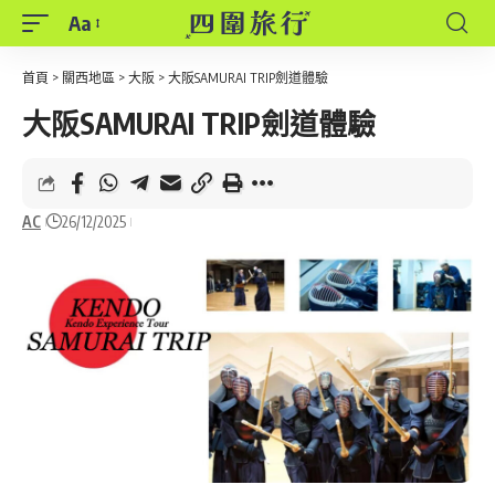
Aa
Font
Resizer
首頁
>
關西地區
>
大阪
>
大阪SAMURAI TRIP劍道體驗
大阪SAMURAI TRIP劍道體驗
AC
26/12/2025