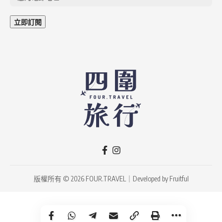
版權所有 © 2026 FOUR.TRAVEL｜Developed by
Fruitful