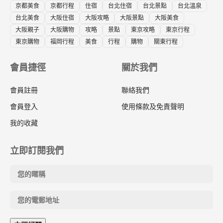
京都美食
京都行程
住宿
台北住宿
台北景點
台北溫泉
台北美食
大阪住宿
大阪攻略
大阪景點
大阪美食
大阪親子
大阪購物
攻略
景點
東京攻略
東京行程
東京購物
福岡行程
美食
行程
購物
關東行程
會員捷徑
關於我們
會員註冊
聯絡我們
會員登入
使用條款及免責聲明
我的收藏
立即訂閱我們