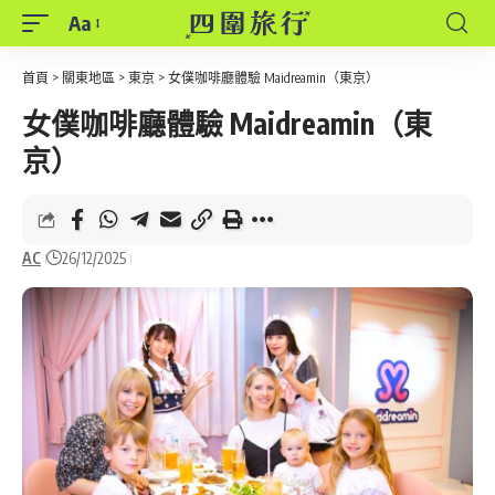
Aa
Font
Resizer
首頁
>
關東地區
>
東京
>
女僕咖啡廳體驗 Maidreamin（東京）
女僕咖啡廳體驗 Maidreamin（東
京）
AC
26/12/2025