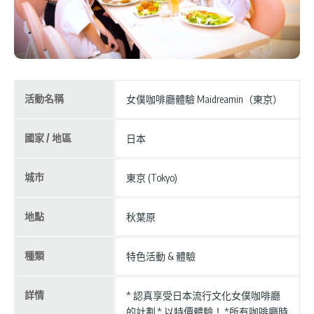
活動名稱
女僕咖啡廳體驗 Maidreamin（東京）
國家 / 地區
日本
城市
東京 (Tokyo)
地點
秋葉原
種類
特色活動 & 體驗
詳情
* 認真享受日本流行文化女僕咖啡廳
的計劃,* 以特價體驗！,*所有咖啡廳時