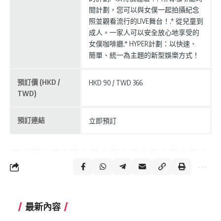
間計劃，您可以與女僕一起拍攝紀念
照並觀看流行的LIVE舞台！,* 從兒童到
成人。一家人可以安全放心地享受的
女僕咖啡廳,* HYPER計劃：以快速、
簡單、統一為主題的新型娛樂方式！
預訂價 (HKD /
HKD 90 / TWD 366
TWD)
預訂連結
立即預訂
最新內容