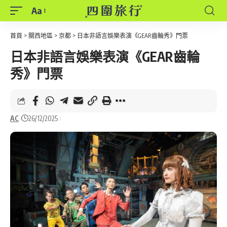
Aa
Font
Resizer
首頁
>
關西地區
>
京都
>
日本非語言娛樂表演《GEAR齒輪秀》門票
日本非語言娛樂表演《GEAR齒輪
秀》門票
AC
26/12/2025