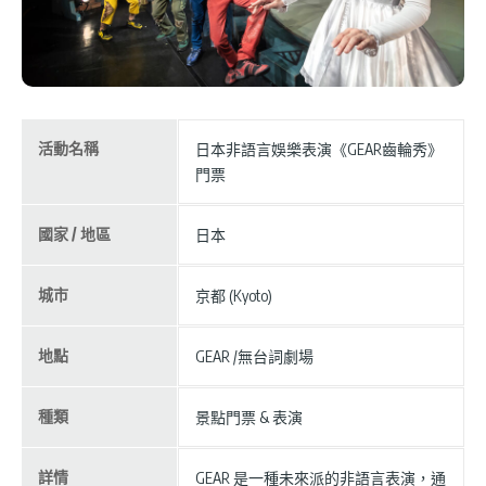
活動名稱
日本非語言娛樂表演《GEAR齒輪秀》
門票
國家 / 地區
日本
城市
京都 (Kyoto)
地點
GEAR /無台詞劇場
種類
景點門票 & 表演
詳情
GEAR 是一種未來派的非語言表演，通