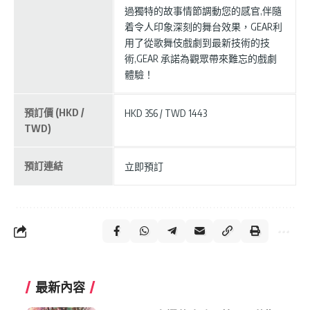
過獨特的故事情節調動您的感官,伴隨
着令人印象深刻的舞台效果，GEAR利
用了從歌舞伎戲劇到最新技術的技
術,GEAR 承諾為觀眾帶來難忘的戲劇
體驗！
預訂價 (HKD /
HKD 356 / TWD 1443
TWD)
預訂連結
立即預訂
最新內容