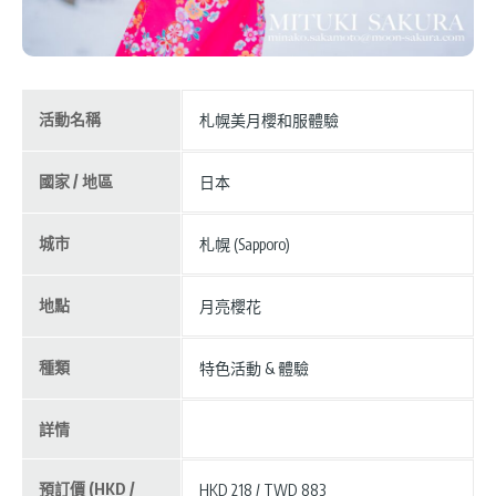
活動名稱
札幌美月櫻和服體驗
國家 / 地區
日本
城市
札幌 (Sapporo)
地點
月亮櫻花
種類
特色活動 & 體驗
詳情
預訂價 (HKD /
HKD 218 / TWD 883