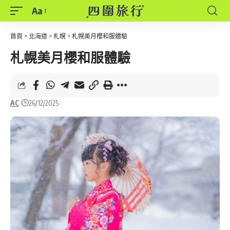
Aa
Font
Resizer
首頁
>
北海道
>
札幌
>
札幌美月櫻和服體驗
札幌美月櫻和服體驗
AC
26/12/2025