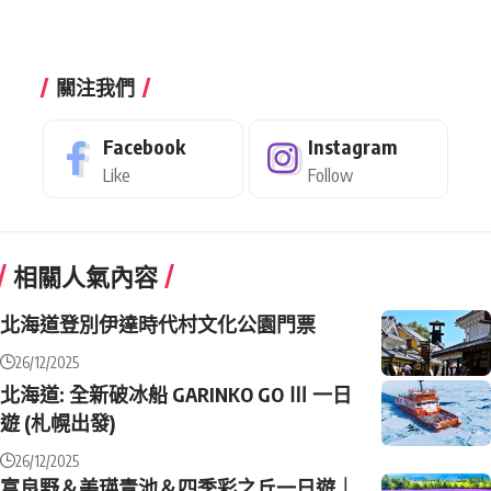
關注我們
Facebook
Instagram
Like
Follow
相關人氣內容
北海道登別伊達時代村文化公園門票
26/12/2025
北海道: 全新破冰船 GARINKO GO Ⅲ 一日
遊 (札幌出發)
26/12/2025
富良野＆美瑛青池＆四季彩之丘一日遊｜