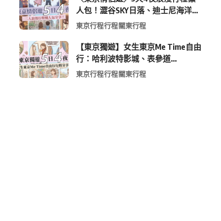
人包！澀谷SKY日落、迪士尼海洋、
中目黑高質感咖啡廳全收錄
東京行程
行程
關東行程
【東京獨遊】女生東京Me Time自由
行：哈利波特影城、表參道
Shopping 與下北澤尋寶5日4夜慢活
東京行程
行程
關東行程
行程