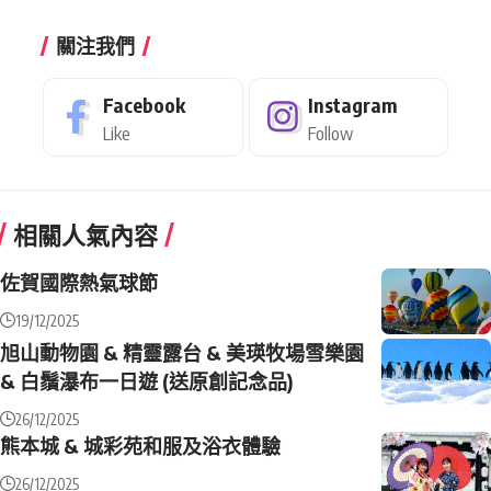
關注我們
Facebook
Instagram
Like
Follow
相關人氣內容
佐賀國際熱氣球節
19/12/2025
旭山動物園 & 精靈露台 & 美瑛牧場雪樂園
& 白鬚瀑布一日遊 (送原創記念品)
26/12/2025
熊本城 & 城彩苑和服及浴衣體驗
26/12/2025