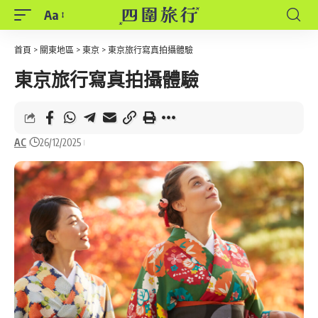
Aa
Font
Resizer
首頁
>
關東地區
>
東京
>
東京旅行寫真拍攝體驗
東京旅行寫真拍攝體驗
AC
26/12/2025