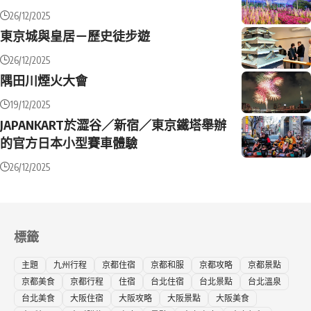
26/12/2025
東京城與皇居－歷史徒步遊
26/12/2025
隅田川煙火大會
19/12/2025
JAPANKART於澀谷／新宿／東京鐵塔舉辦
的官方日本小型賽車體驗
26/12/2025
標籤
主題
九州行程
京都住宿
京都和服
京都攻略
京都景點
京都美食
京都行程
住宿
台北住宿
台北景點
台北溫泉
台北美食
大阪住宿
大阪攻略
大阪景點
大阪美食