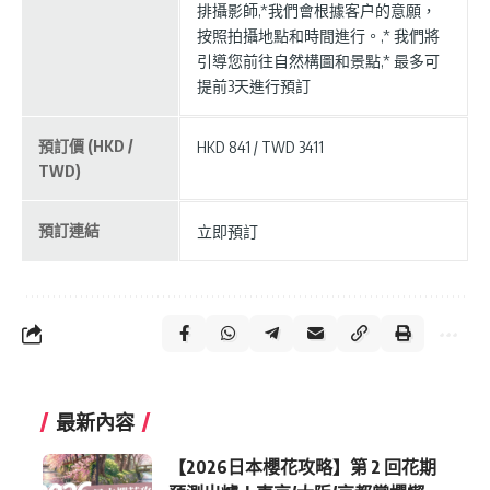
排攝影師,*我們會根據客户的意願，
按照拍攝地點和時間進行。,* 我們將
引導您前往自然構圖和景點,* 最多可
提前3天進行預訂
預訂價 (HKD /
HKD 841 / TWD 3411
TWD)
預訂連結
立即預訂
最新內容
【2026日本櫻花攻略】第 2 回花期