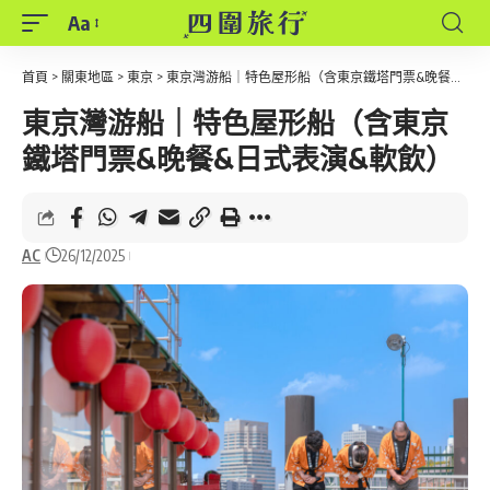
Aa
Font
Resizer
首頁
>
關東地區
>
東京
>
東京灣游船｜特色屋形船（含東京鐵塔門票&晚餐&日式表演&軟飲）
東京灣游船｜特色屋形船（含東京
鐵塔門票&晚餐&日式表演&軟飲）
AC
26/12/2025