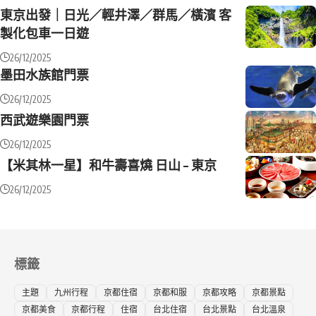
東京出發｜日光／輕井澤／群馬／橫濱 客
製化包車一日遊
26/12/2025
墨田水族館門票
26/12/2025
西武遊樂園門票
26/12/2025
【米其林一星】和牛壽喜燒 日山 – 東京
26/12/2025
標籤
主題
九州行程
京都住宿
京都和服
京都攻略
京都景點
京都美食
京都行程
住宿
台北住宿
台北景點
台北溫泉