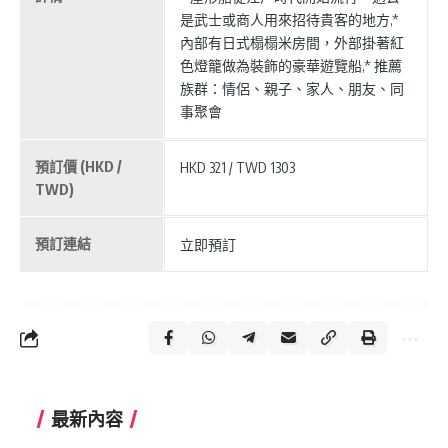
是武士或商人用來招待貴客的地方,*
內部有日式榻榻米房間，外部掛著紅
色燈籠做為裝飾的豪華遊覽船,* 推薦
族群：情侶、親子、家人、朋友、同
事聚會
預訂價 (HKD /
HKD 321 / TWD 1303
TWD)
預訂連結
立即預訂
最新內容