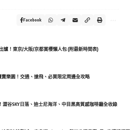
Facebook
測出爐！東京/大阪/京都賞櫻懶人包 (附最新時間表)
O 殺入讀賣樂園！交通、搶飛、必買限定周邊全攻略
！澀谷SKY日落、迪士尼海洋、中目黑高質感咖啡廳全收錄