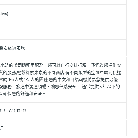
kyo)
通 & 旅遊服務
10 小時的帶司機租車服務，您可以自行安排行程，我們為您提供安
質的服務,輕鬆探索東京的不同商店,有不同類型的空調車輛可供選
納 1-6 人或 1-9 人的團體,您的中文和日語司機將為您提供最優
駛服務，旅途中溝通順暢，讓您倍感安全。,通常提供 5 年以下的
以確保您的舒適和安全。
1 / TWD 10912
訂