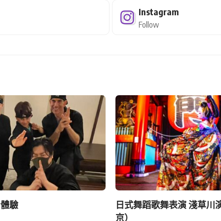
Instagram
Follow
者體驗
日式舞蹈歌舞表演 淺草川
京）