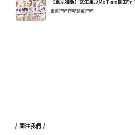
【東京獨遊】女生東京Me Time自由行：
東京行程
行程
關東行程
關注我們