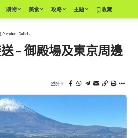
購物
美食
攻略
主題
收藏
ium Outlets
送 – 御殿場及東京周邊
分享