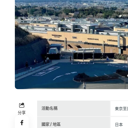
活動名稱
東京至奧
分享
國家 / 地區
日本