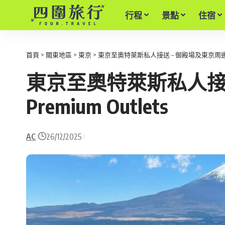
行程
景點
住宿
首頁
>
關東地區
>
東京
>
東京至奧特萊斯私人接送 – 御殿場及東京周邊 Prem
東京至奧特萊斯私人接
Premium Outlets
AC
26/12/2025