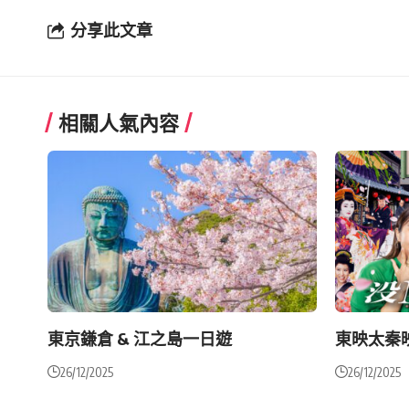
分享此文章
相關人氣內容
東京鎌倉 & 江之島一日遊
東映太秦
26/12/2025
26/12/2025