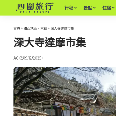
行程
景點
住宿
首頁
>
關西地區
>
京都
>
深大寺達摩市集
深大寺達摩市集
AC
19/12/2025