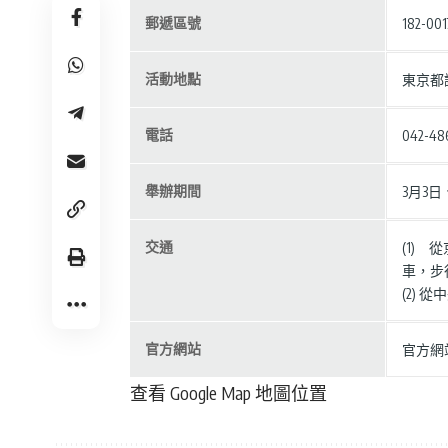
郵遞區號
182-001
活動地點
東京都
電話
042-486
舉辦期間
3月3日
交通
(1)
車，步
(2)
官方網站
官方網站
查看 Google Map 地圖位置