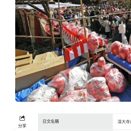
日文名稱
深大寺
分享