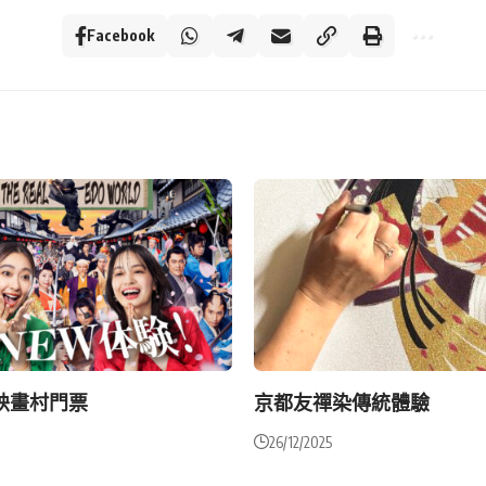
Facebook
映畫村門票
京都友禪染傳統體驗
26/12/2025