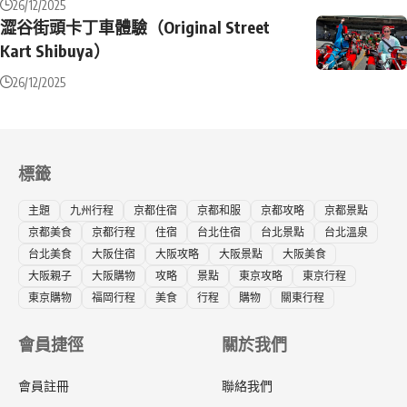
26/12/2025
澀谷街頭卡丁車體驗（Original Street
Kart Shibuya）
26/12/2025
標籤
主題
九州行程
京都住宿
京都和服
京都攻略
京都景點
京都美食
京都行程
住宿
台北住宿
台北景點
台北溫泉
台北美食
大阪住宿
大阪攻略
大阪景點
大阪美食
大阪親子
大阪購物
攻略
景點
東京攻略
東京行程
東京購物
福岡行程
美食
行程
購物
關東行程
會員捷徑
關於我們
會員註冊
聯絡我們