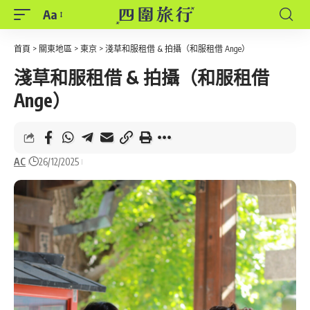
Aa
Font
Resizer
首頁
>
關東地區
>
東京
>
淺草和服租借 & 拍攝（和服租借 Ange）
淺草和服租借 & 拍攝（和服租借
Ange）
AC
26/12/2025