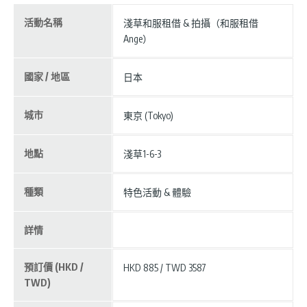
活動名稱
淺草和服租借 & 拍攝（和服租借
Ange）
國家 / 地區
日本
城市
東京 (Tokyo)
地點
淺草1-6-3
種類
特色活動 & 體驗
詳情
預訂價 (HKD /
HKD 885 / TWD 3587
TWD)