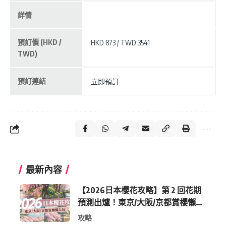
詳情
預訂價 (HKD /
HKD 873 / TWD 3541
TWD)
預訂連結
立即預訂
最新內容
【2026日本櫻花攻略】第 2 回花期
預測出爐！東京/大阪/京都賞櫻懶人
包 (附最新時間表)
攻略