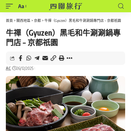
Aa
Font
Resizer
首頁
>
關西地區
>
京都
>
牛禪（Gyuzen）黑毛和牛涮涮鍋專門店 – 京都祇園
牛禪（Gyuzen）黑毛和牛涮涮鍋專
門店 – 京都祇園
AC
26/12/2025