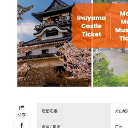
活動名稱
犬山城
分享
國家 / 地區
日本