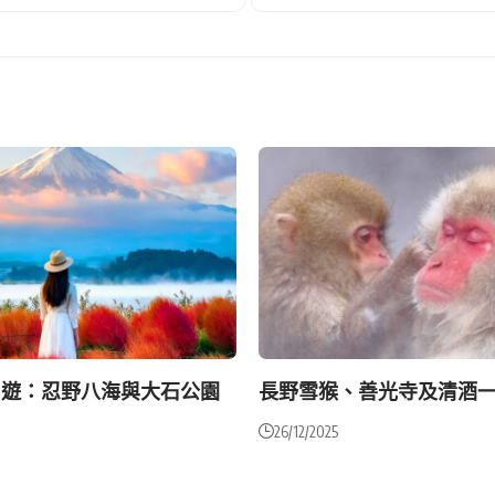
日遊：忍野八海與大石公園
長野雪猴、善光寺及清酒
26/12/2025