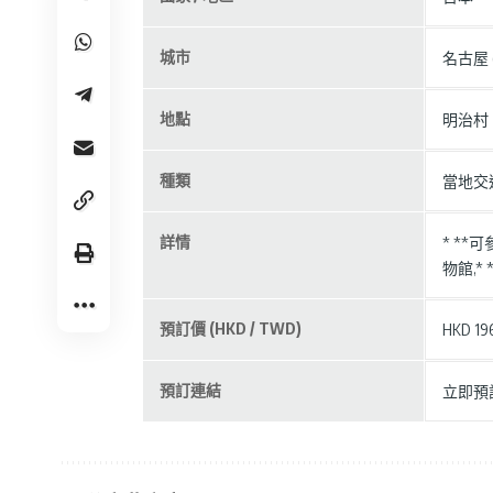
城市
名古屋 (
地點
明治村
種類
當地交
詳情
* *
物館,
預訂價 (HKD / TWD)
HKD 19
預訂連結
立即預