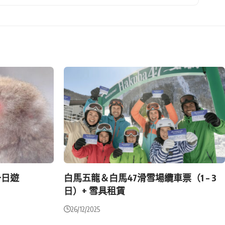
一日遊
白馬五龍＆白馬47滑雪場纜車票（1 – 3
日）+ 雪具租賃
26/12/2025