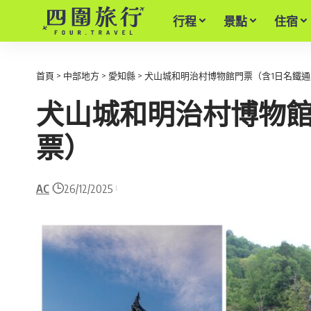
行程
景點
住宿
首頁
>
中部地方
>
愛知縣
>
犬山城和明治村博物館門票（含1日名鐵通
犬山城和明治村博物館
票）
AC
26/12/2025