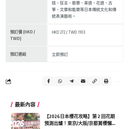
妓、狂言、歌樂、茶道、花道、古
箏、文樂和能樂等日本傳統文化和傳
統表演藝術。
預訂價 (HKD /
HKD 272 / TWD 1103
TWD)
預訂連結
立即預訂
最新內容
【2026日本櫻花攻略】第 2 回花期
預測出爐！東京/大阪/京都賞櫻懶人