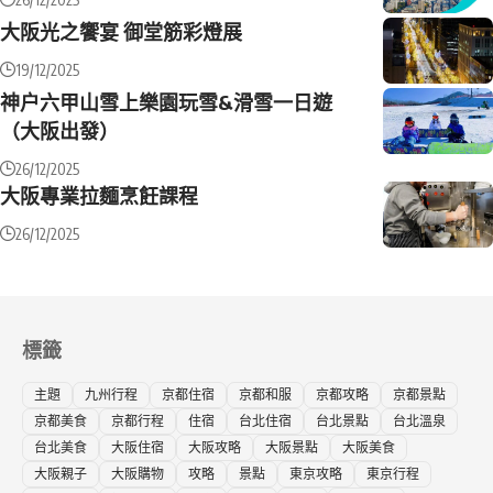
大阪光之饗宴 御堂筋彩燈展
19/12/2025
神户六甲山雪上樂園玩雪&滑雪一日遊
（大阪出發）
26/12/2025
大阪專業拉麵烹飪課程
26/12/2025
標籤
主題
九州行程
京都住宿
京都和服
京都攻略
京都景點
京都美食
京都行程
住宿
台北住宿
台北景點
台北溫泉
台北美食
大阪住宿
大阪攻略
大阪景點
大阪美食
大阪親子
大阪購物
攻略
景點
東京攻略
東京行程