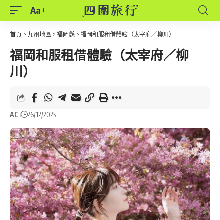
Aa
Font
Resizer
首頁
>
九州地區
>
福岡縣
>
福岡和服租借體驗（太宰府／柳川）
福岡和服租借體驗（太宰府／柳
川）
AC
26/12/2025