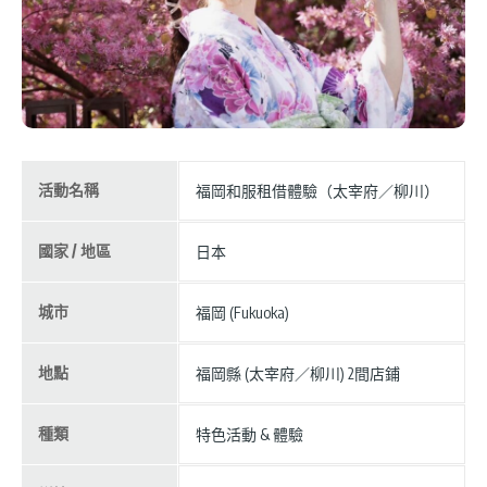
活動名稱
福岡和服租借體驗（太宰府／柳川）
國家 / 地區
日本
城市
福岡 (Fukuoka)
地點
福岡縣 (太宰府／柳川) 2間店鋪
種類
特色活動 & 體驗