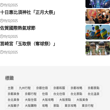
19/12/2025
十日惠比須神社「正月大祭」
19/12/2025
佐賀國際熱氣球節
19/12/2025
筥崎宮「玉取祭（奪球祭）」
19/12/2025
標籤
主題
九州行程
京都住宿
京都和服
京都攻略
京都景點
京都美食
京都行程
住宿
台北住宿
台北景點
台北溫泉
台北美食
大阪住宿
大阪攻略
大阪景點
大阪美食
大阪親子
大阪購物
攻略
景點
東京攻略
東京行程