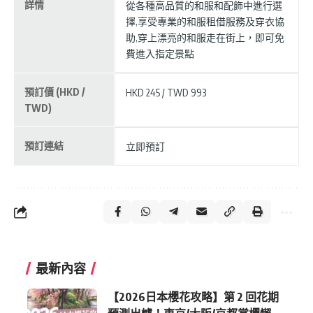
詳情
從各種高品質的和服和配飾中進行選
擇,享受專業的和服租借服務及穿衣協
助,穿上漂亮的和服走在街上，即可免
費進入指定景點
預訂價 (HKD /
HKD 245 / TWD 993
TWD)
預訂連結
立即預訂
最新內容
【2026日本櫻花攻略】第 2 回花期