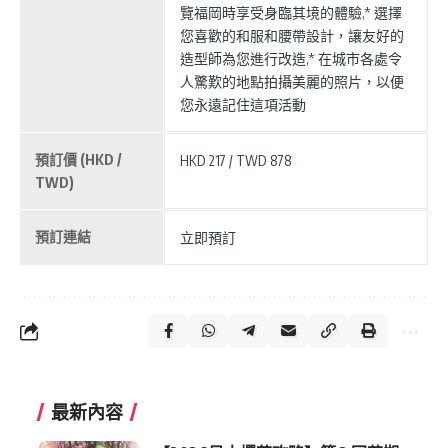
覽福岡時享受身臨其境的體驗,* 選擇
您喜歡的和服和腰帶設計，讓友好的
造型師為您進行改造,* 在城市各處令
人驚歎的地點拍攝美麗的照片，以便
您永遠記住這項活動
預訂價 (HKD /
HKD 217 / TWD 878
TWD)
預訂連結
立即預訂
最新內容