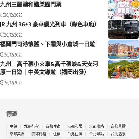
九州三麗鷗和諧樂園門票
26/12/2025
JR 九州 36+3 豪華觀光列車（綠色車廂）
26/12/2025
福岡門司港懷舊、下關與小倉城一日遊
26/12/2025
九州｜高千穗小火車&高千穗峽&天安河
原一日遊｜中英文導遊（福岡出發）
26/12/2025
標籤
主題
九州行程
京都住宿
京都和服
京都攻略
京都景點
京都美食
京都行程
住宿
台北住宿
台北景點
台北溫泉