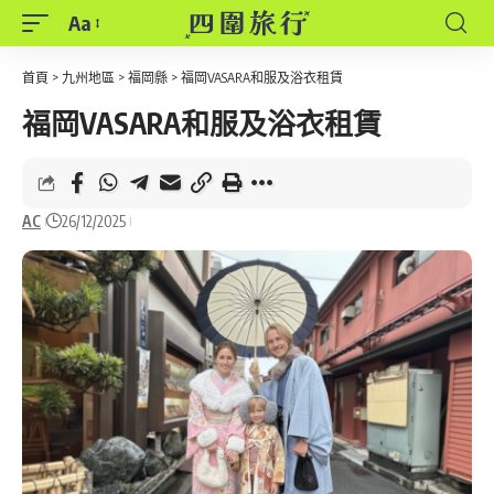
Aa
Font
Resizer
首頁
>
九州地區
>
福岡縣
>
福岡VASARA和服及浴衣租賃
福岡VASARA和服及浴衣租賃
AC
26/12/2025