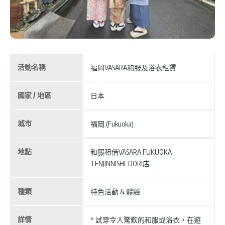
活動名稱
福岡VASARA和服及浴衣租賃
國家 / 地區
日本
城市
福岡 (Fukuoka)
地點
和服租借VASARA FUKUOKA
TENJINNISHI-DORI店
種類
特色活動 & 體驗
詳情
* 試穿令人驚歎的和服或浴衣，在遊