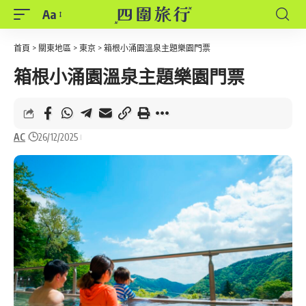
Aa
Font
Resizer
首頁
>
關東地區
>
東京
>
箱根小涌園溫泉主題樂園門票
箱根小涌園溫泉主題樂園門票
AC
26/12/2025