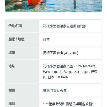
活動名稱
箱根小涌園溫泉主題樂園門票
國家 / 地區
日本
城市
足柄下郡 (Ashigarashimo)
地點
箱根小涌園溫泉樂園，1297 Ninotaira,
Hakone-machi, Ashigarashimo-gun, 神奈
川, 日本 250-0407
種類
景點門票 & 表演
詳情
* **營業時間和關閉日期可能會發生