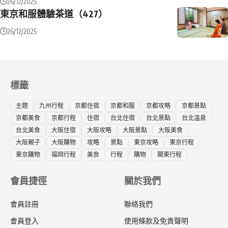
26/12/2025
東京和服體驗茶道（427）
26/12/2025
標籤
主題
九州行程
京都住宿
京都和服
京都攻略
京都景點
京都美食
京都行程
住宿
台北住宿
台北景點
台北溫泉
台北美食
大阪住宿
大阪攻略
大阪景點
大阪美食
大阪親子
大阪購物
攻略
景點
東京攻略
東京行程
東京購物
福岡行程
美食
行程
購物
關東行程
會員捷徑
關於我們
會員註冊
聯絡我們
會員登入
使用條款及免責聲明