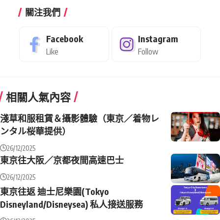
關注我們
Facebook
Instagram
Like
Follow
相關人氣內容
淺草和服租賃＆攝影體驗（東京／着物レ
ンタル桜華提供）
26/12/2025
東京往大阪／京都夜間高速巴士
26/12/2025
東京往返 迪士尼樂園(Tokyo
Disneyland/Disneysea) 私人接送服務