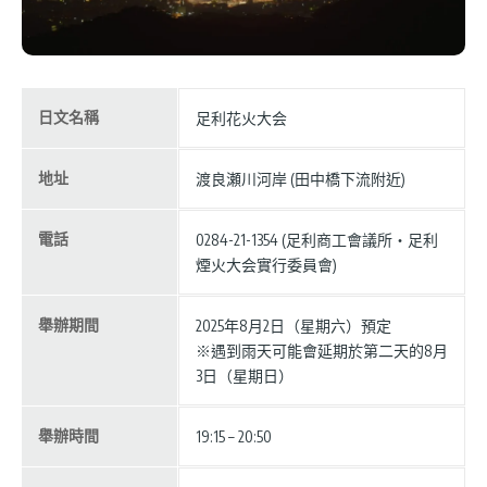
日文名稱
足利花火大会
地址
渡良瀬川河岸 (田中橋下流附近)
電話
0284-21-1354 (足利商工會議所・足利
煙火大会實行委員會)
舉辦期間
2025年8月2日（星期六）預定
※遇到雨天可能會延期於第二天的8月
3日（星期日）
舉辦時間
19:15 – 20:50