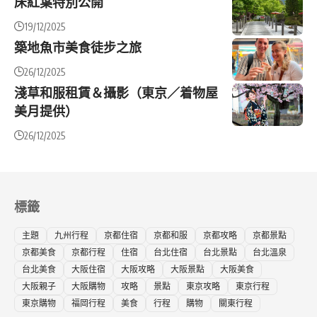
床紅葉特別公開
19/12/2025
築地魚市美食徒步之旅
26/12/2025
淺草和服租賃＆攝影（東京／着物屋
美月提供）
26/12/2025
標籤
主題
九州行程
京都住宿
京都和服
京都攻略
京都景點
京都美食
京都行程
住宿
台北住宿
台北景點
台北溫泉
台北美食
大阪住宿
大阪攻略
大阪景點
大阪美食
大阪親子
大阪購物
攻略
景點
東京攻略
東京行程
東京購物
福岡行程
美食
行程
購物
關東行程