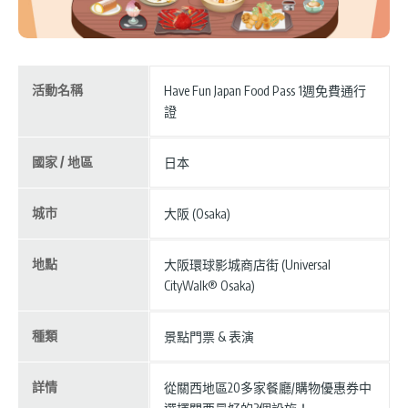
活動名稱
Have Fun Japan Food Pass 1週免費通行
證
國家 / 地區
日本
城市
大阪 (Osaka)
地點
大阪環球影城商店街 (Universal
CityWalk® Osaka)
種類
景點門票 & 表演
詳情
從關西地區20多家餐廳/購物優惠券中