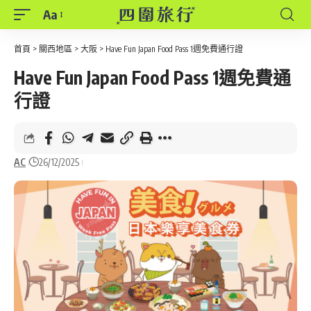
Aa
Font
Resizer
首頁
>
關西地區
>
大阪
>
Have Fun Japan Food Pass 1週免費通行證
Have Fun Japan Food Pass 1週免費通
行證
AC
26/12/2025