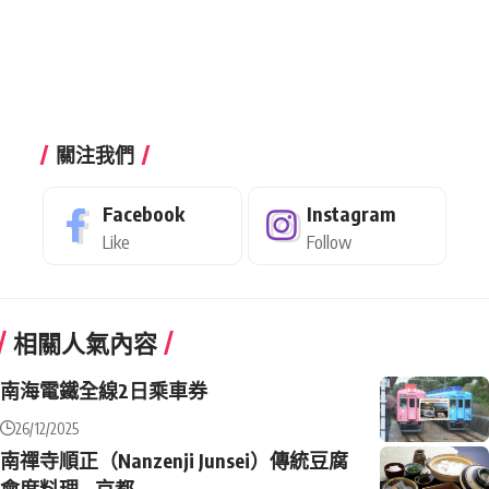
關注我們
Facebook
Instagram
Like
Follow
相關人氣內容
南海電鐵全線2日乘車券
26/12/2025
南禪寺順正（Nanzenji Junsei）傳統豆腐
會席料理 – 京都