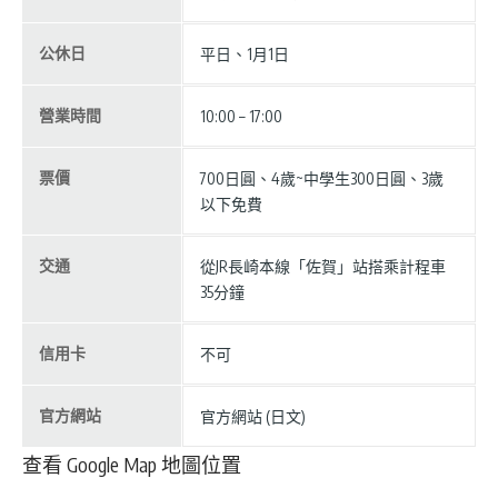
公休日
平日、1月1日
營業時間
10:00 – 17:00
票價
700日圓、4歲~中學生300日圓、3歲
以下免費
交通
從JR長崎本線「佐賀」站搭乘計程車
35分鐘
信用卡
不可
官方網站
官方網站 (日文)
查看 Google Map 地圖位置