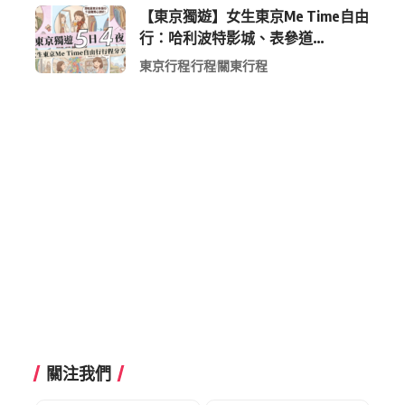
【東京獨遊】女生東京Me Time自由
行：哈利波特影城、表參道
Shopping 與下北澤尋寶5日4夜慢活
東京行程
行程
關東行程
行程
關注我們