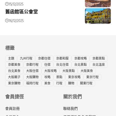
15/12/2025
舊函館區公會堂
16/12/2025
標籤
主題
九州行程
京都住宿
京都和服
京都攻略
京都景點
京都美食
京都行程
住宿
台北住宿
台北景點
台北溫泉
台北美食
大阪住宿
大阪攻略
大阪景點
大阪美食
大阪親子
大阪購物
攻略
景點
東京攻略
東京行程
東京購物
福岡行程
美食
行程
購物
關東行程
會員捷徑
關於我們
會員註冊
聯絡我們