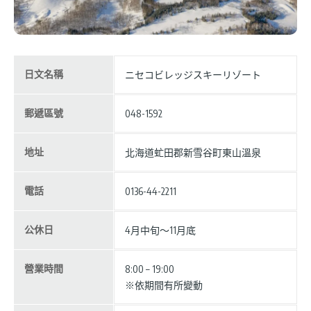
日文名稱
ニセコビレッジスキーリゾート
郵遞區號
048-1592
地址
北海道虻田郡新雪谷町東山溫泉
電話
0136-44-2211
公休日
4月中旬〜11月底
營業時間
8:00 – 19:00
※依期間有所變動