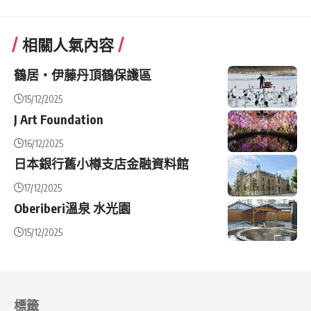
相關人氣內容
鶴居・伊藤丹頂鶴保護區
15/12/2025
J Art Foundation
16/12/2025
日本銀行舊小樽支店金融資料館
17/12/2025
Oberiberi溫泉 水光園
15/12/2025
標籤