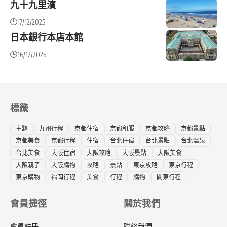
九十九里濱
17/12/2025
日本銀行本店本館
16/12/2025
標籤
主題
九州行程
京都住宿
京都和服
京都攻略
京都景點
京都美食
京都行程
住宿
台北住宿
台北景點
台北溫泉
台北美食
大阪住宿
大阪攻略
大阪景點
大阪美食
大阪親子
大阪購物
攻略
景點
東京攻略
東京行程
東京購物
福岡行程
美食
行程
購物
關東行程
會員捷徑
關於我們
會員註冊
聯絡我們