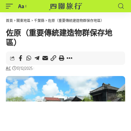
Aa
Font
Resizer
首頁
>
關東地區
>
千葉縣
>
佐原（重要傳統建造物群保存地區）
佐原（重要傳統建造物群保存地
區）
AC
17/12/2025