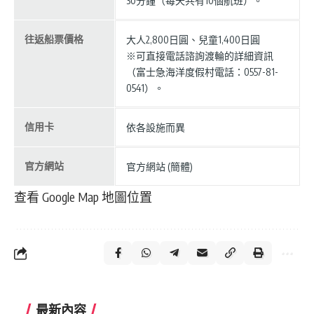
30分鐘（每天共有10個航班）。
往返船票價格
大人2,800日圓、兒童1,400日圓
※可直接電話諮詢渡輪的詳細資訊
（富士急海洋度假村電話：0557-81-
0541）。
信用卡
依各設施而異
官方網站
官方網站 (簡體)
查看 Google Map 地圖位置
最新內容