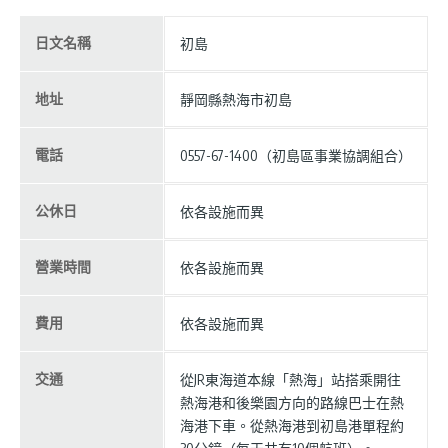
日文名稱
初島
地址
靜岡縣熱海市初島
電話
0557-67-1400（初島區事業協調組合）
公休日
依各設施而異
營業時間
依各設施而異
費用
依各設施而異
交通
從JR東海道本線「熱海」站搭乘開往
熱海港和後樂園方向的路線巴士在熱
海港下車。從熱海港到初島港單程約