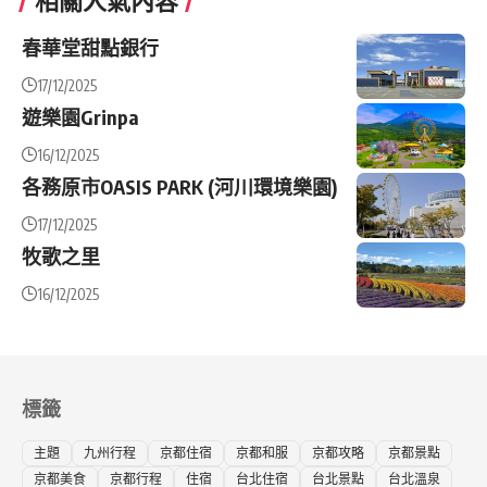
春華堂甜點銀行
17/12/2025
遊樂園Grinpa
16/12/2025
各務原市OASIS PARK (河川環境樂園)
17/12/2025
牧歌之里
16/12/2025
標籤
主題
九州行程
京都住宿
京都和服
京都攻略
京都景點
京都美食
京都行程
住宿
台北住宿
台北景點
台北溫泉