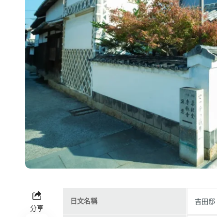
日文名稱
吉田邸
分享