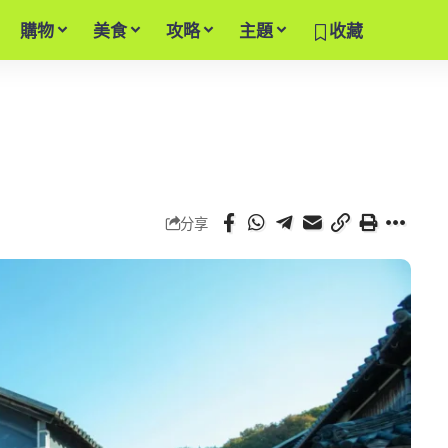
購物
美食
攻略
主題
收藏
分享