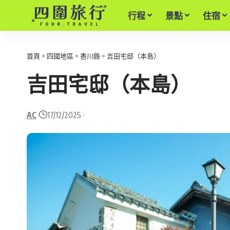
行程
景點
住宿
首頁
>
四國地區
>
香川縣
>
吉田宅邸（本島）
吉田宅邸（本島）
AC
17/12/2025