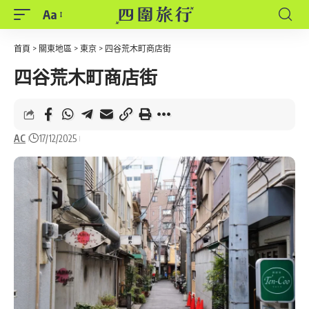
Aa
Font
Resizer
首頁
>
關東地區
>
東京
>
四谷荒木町商店街
四谷荒木町商店街
AC
17/12/2025