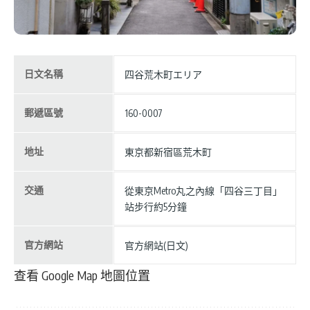
日文名稱
四谷荒木町エリア
郵遞區號
160-0007
地址
東京都新宿區荒木町
交通
從東京Metro丸之內線「四谷三丁目」
站步行約5分鐘
官方網站
官方網站(日文)
查看 Google Map 地圖位置