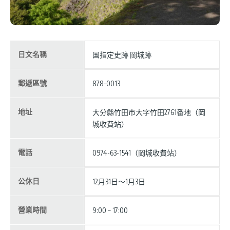
日文名稱
国指定史跡 岡城跡
郵遞區號
878-0013
地址
大分縣竹田市大字竹田2761番地（岡
城收費站）
電話
0974-63-1541（岡城收費站）
公休日
12月31日〜1月3日
營業時間
9:00 – 17:00