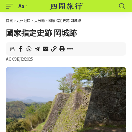
Aa
Font
Resizer
首頁
>
九州地區
>
大分縣
>
國家指定史跡 岡城跡
國家指定史跡 岡城跡
AC
17/12/2025