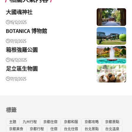
大國魂神社
15/12/2025
BOTANICA 博物館
17/12/2025
箱根強羅公園
16/12/2025
足立區生物園
17/12/2025
標籤
主題
九州行程
京都住宿
京都和服
京都攻略
京都景點
京都美食
京都行程
住宿
台北住宿
台北景點
台北溫泉