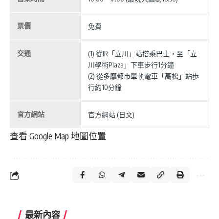
票價
免費
交通
(1) 從JR「立川」站搭乘巴士，至「立
川學術Plaza」下車步行1分鐘
(2) 從多摩都市單軌電車「高松」站歩
行約10分鐘
官方網站
官方網站 (日文)
查看 Google Map 地圖位置
最新內容