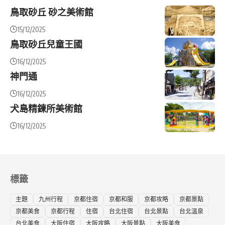
鳥取砂丘 砂之美術館
15/12/2025
鳥取砂丘兒童王國
16/12/2025
神門通
16/12/2025
犬島精鍊所美術館
16/12/2025
標籤
主題
九州行程
京都住宿
京都和服
京都攻略
京都景點
京都美食
京都行程
住宿
台北住宿
台北景點
台北溫泉
台北美食
大阪住宿
大阪攻略
大阪景點
大阪美食