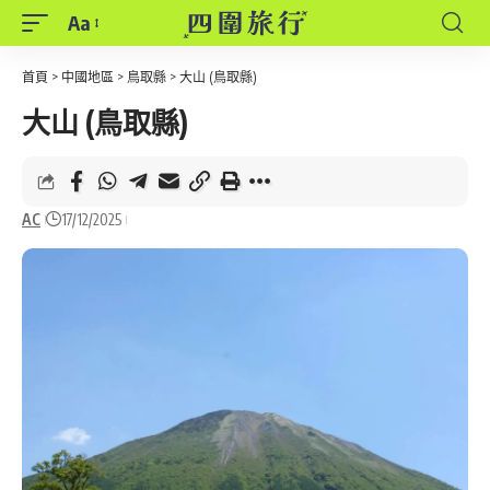
Aa
Font
Resizer
首頁
>
中國地區
>
鳥取縣
>
大山 (鳥取縣)
大山 (鳥取縣)
AC
17/12/2025