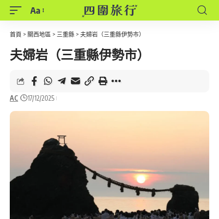
Aa
Font
Resizer
首頁
>
關西地區
>
三重縣
>
夫婦岩（三重縣伊勢市）
夫婦岩（三重縣伊勢市）
AC
17/12/2025