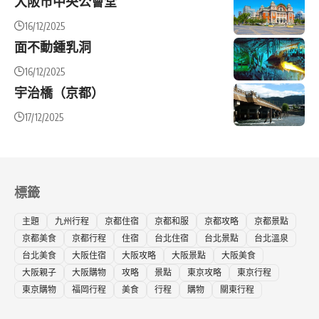
大阪市中央公會堂
16/12/2025
面不動鍾乳洞
16/12/2025
宇治橋（京都）
17/12/2025
標籤
主題
九州行程
京都住宿
京都和服
京都攻略
京都景點
京都美食
京都行程
住宿
台北住宿
台北景點
台北溫泉
台北美食
大阪住宿
大阪攻略
大阪景點
大阪美食
大阪親子
大阪購物
攻略
景點
東京攻略
東京行程
東京購物
福岡行程
美食
行程
購物
關東行程