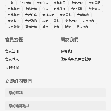
主題
九州行程
京都住宿
京都和服
京都攻略
京都景點
京都美食
京都行程
住宿
台北住宿
台北景點
台北溫泉
台北美食
大阪住宿
大阪攻略
大阪景點
大阪美食
大阪親子
大阪購物
攻略
景點
東京攻略
東京行程
東京購物
福岡行程
美食
行程
購物
關東行程
會員捷徑
關於我們
會員註冊
聯絡我們
會員登入
使用條款及免責聲明
我的收藏
立即訂閱我們