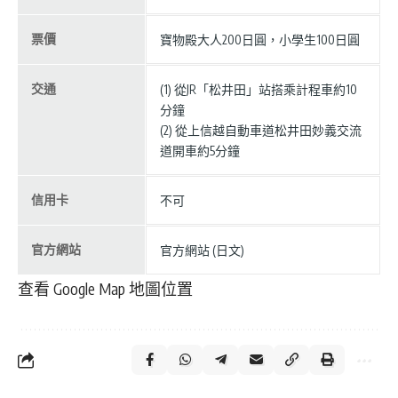
票價
寶物殿大人200日圓，小學生100日圓
交通
(1) 從JR「松井田」站搭乘計程車約10
分鐘
(2) 從上信越自動車道松井田妙義交流
道開車約5分鐘
信用卡
不可
官方網站
官方網站 (日文)
查看 Google Map 地圖位置