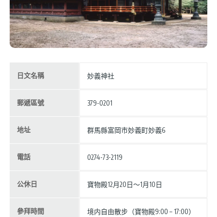
日文名稱
妙義神社
郵遞區號
379-0201
地址
群馬縣富岡市妙義町妙義6
電話
0274-73-2119
公休日
寶物殿12月20日〜1月10日
參拜時間
境内自由散步（寶物殿9:00 – 17:00）