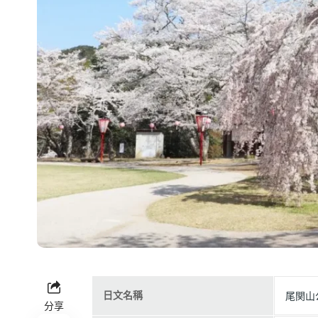
日文名稱
尾関山
分享