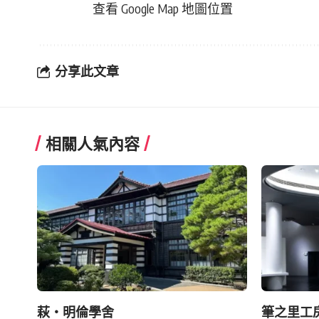
查看 Google Map 地圖位置
分享此文章
相關人氣內容
萩・明倫學舍
筆之里工