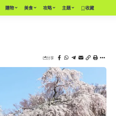
購物
美食
攻略
主題
收藏
分享