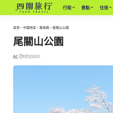
行程
景點
住宿
首頁
>
中國地區
>
廣島縣
>
尾關山公園
尾關山公園
AC
17/12/2025