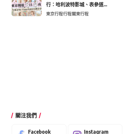
行：哈利波特影城、表參道
Shopping 與下北澤尋寶5日4夜慢活
東京行程
行程
關東行程
行程
關注我們
Facebook
Instagram