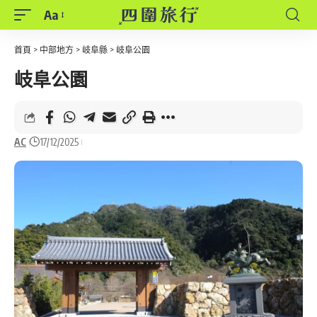
Aa
Font
Resizer
首頁
>
中部地方
>
岐阜縣
>
岐阜公園
岐阜公園
AC
17/12/2025