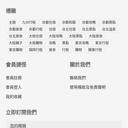
標籤
主題
九州行程
京都住宿
京都和服
京都攻略
京都景點
京都美食
京都行程
住宿
台北住宿
台北景點
台北溫泉
台北美食
大阪住宿
大阪攻略
大阪景點
大阪美食
大阪親子
大阪購物
攻略
景點
東京攻略
東京行程
東京購物
福岡行程
美食
行程
購物
關東行程
會員捷徑
關於我們
會員註冊
聯絡我們
會員登入
使用條款及免責聲明
我的收藏
立即訂閱我們