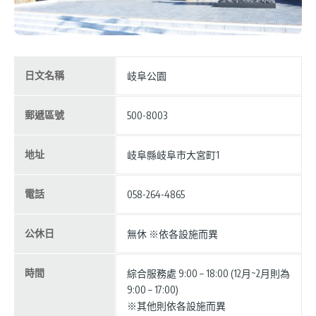
日文名稱
岐阜公園
郵遞區號
500-8003
地址
岐阜縣岐阜市大宮町1
電話
058-264-4865
公休日
無休 ※依各設施而異
時間
綜合服務處 9:00 – 18:00 (12月~2月則為
9:00 – 17:00)
※其他則依各設施而異