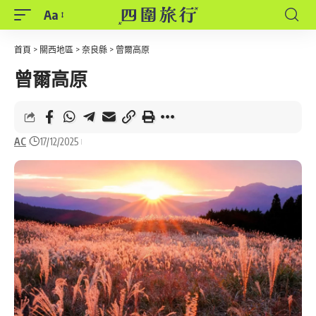
Aa
Font
Resizer
首頁
>
關西地區
>
奈良縣
>
曾爾高原
曾爾高原
AC
17/12/2025