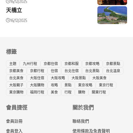
16/12/2025
天橋立
16/12/2025
標籤
主題
九州行程
京都住宿
京都和服
京都攻略
京都景點
京都美食
京都行程
住宿
台北住宿
台北景點
台北溫泉
台北美食
大阪住宿
大阪攻略
大阪景點
大阪美食
大阪親子
大阪購物
攻略
景點
東京攻略
東京行程
東京購物
福岡行程
美食
行程
購物
關東行程
會員捷徑
關於我們
會員註冊
聯絡我們
會員登入
使用條款及免責聲明