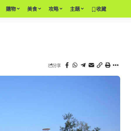
購物
美食
攻略
主題
收藏
分享