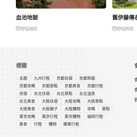
血池地獄
舊伊藤傳
17/12/2025
17/12/2025
標籤
主題
九州行程
京都住宿
京都和服
京都攻略
京都景點
京都美食
京都行程
住宿
台北住宿
台北景點
台北溫泉
台北美食
大阪住宿
大阪攻略
大阪景點
大阪美食
大阪親子
大阪購物
攻略
景點
東京攻略
東京行程
東京購物
福岡行程
美食
行程
購物
關東行程