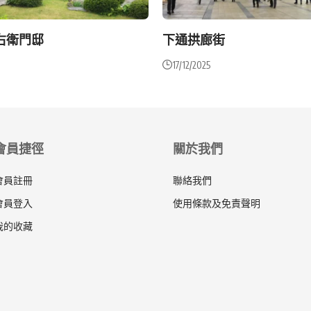
右衛門邸
下通拱廊街
17/12/2025
會員捷徑
關於我們
會員註冊
聯絡我們
會員登入
使用條款及免責聲明
我的收藏