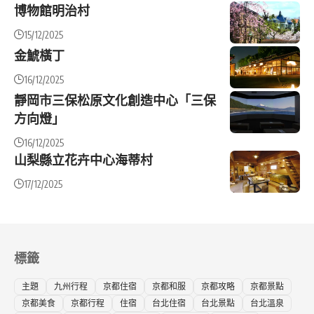
博物館明治村
15/12/2025
金鯱橫丁
16/12/2025
靜岡市三保松原文化創造中心「三保
方向燈」
16/12/2025
山梨縣立花卉中心海蒂村
17/12/2025
標籤
主題
九州行程
京都住宿
京都和服
京都攻略
京都景點
京都美食
京都行程
住宿
台北住宿
台北景點
台北溫泉