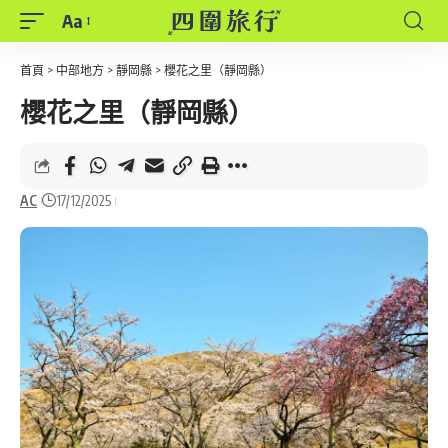
Aa
Font
Resizer
首頁
>
中部地方
>
靜岡縣
>
櫻花之里（靜岡縣）
櫻花之里（靜岡縣）
AC
17/12/2025