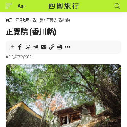
Aa
Font
Resizer
首頁
>
四國地區
>
香川縣
>
正覺院 (香川縣)
正覺院 (香川縣)
AC
17/12/2025