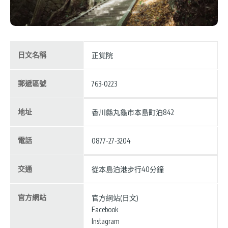
日文名稱
正覚院
郵遞區號
763-0223
地址
香川縣丸龜市本島町泊842
電話
0877-27-3204
交通
從本島泊港步行40分鐘
官方網站
官方網站(日文)
Facebook
Instagram