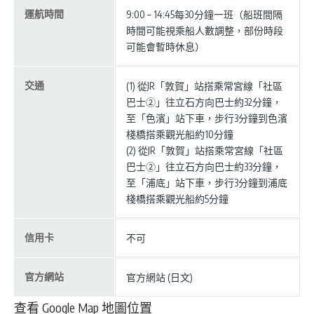
運航時間
9:00 – 14:45每30分鐘一班（船班間隔
時間可能視乘船人數調整，部份時段
可能會暫時休息）
交通
(1) 從JR「敦賀」站搭乘常宮線「社區
巴士②」往立石方向巴士約32分鐘，
至「色濱」站下車，步行3分鐘到色濱
棧橋搭乘觀光船約10分鐘
(2) 從JR「敦賀」站搭乘常宮線「社區
巴士②」往立石方向巴士約33分鐘，
至「浦底」站下車，步行3分鐘到浦底
棧橋搭乘觀光船約5分鐘
信用卡
不可
官方網站
官方網站 (日文)
查看 Google Map 地圖位置