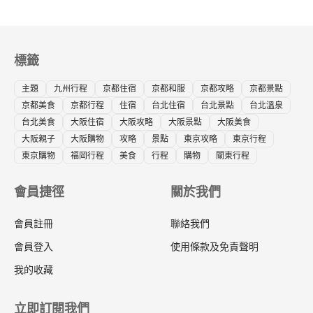
標籤
主題
九州行程
京都住宿
京都和服
京都攻略
京都景點
京都美食
京都行程
住宿
台北住宿
台北景點
台北溫泉
台北美食
大阪住宿
大阪攻略
大阪景點
大阪美食
大阪親子
大阪購物
攻略
景點
東京攻略
東京行程
東京購物
福岡行程
美食
行程
購物
關東行程
會員捷徑
關於我們
會員註冊
聯絡我們
會員登入
使用條款及免責聲明
我的收藏
立即訂閱我們