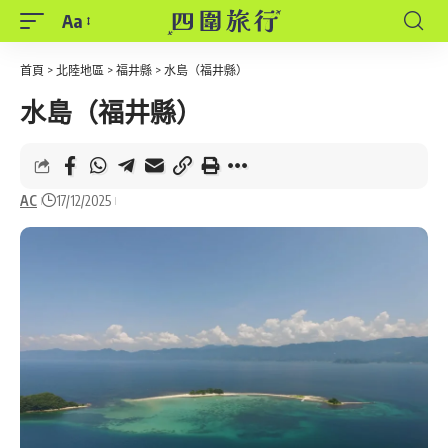
Aa
Font
Resizer
首頁
>
北陸地區
>
福井縣
>
水島（福井縣）
水島（福井縣）
AC
17/12/2025