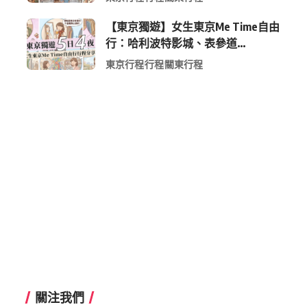
【東京獨遊】女生東京Me Time自由
行：哈利波特影城、表參道
Shopping 與下北澤尋寶5日4夜慢活
東京行程
行程
關東行程
行程
關注我們