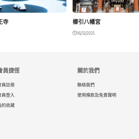
王寺
櫛引八幡宮
16/12/2025
會員捷徑
關於我們
會員註冊
聯絡我們
會員登入
使用條款及免責聲明
我的收藏