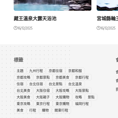
藏王溫泉大露天浴池
宮城縣輪
16/12/2025
16/12/2025
標籤
主題
九州行程
京都住宿
京都和服
京都攻略
京都景點
京都美食
京都行程
住宿
台北住宿
台北景點
台北溫泉
台北美食
大阪住宿
大阪攻略
大阪景點
大阪美食
大阪親子
大阪購物
攻略
景點
東京攻略
東京行程
東京購物
福岡行程
美食
行程
購物
關東行程