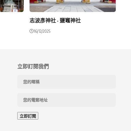
志波彥神社 · 鹽竈神社
16/12/2025
立即訂閱我們