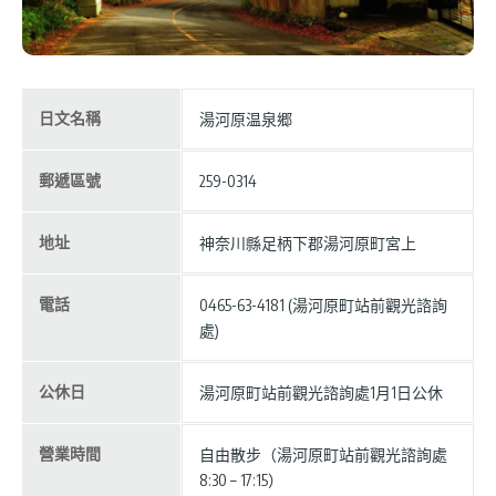
日文名稱
湯河原温泉郷
郵遞區號
259-0314
地址
神奈川縣足柄下郡湯河原町宮上
電話
0465-63-4181 (湯河原町站前觀光諮詢
處)
公休日
湯河原町站前觀光諮詢處1月1日公休
營業時間
自由散步（湯河原町站前觀光諮詢處
8:30 – 17:15）