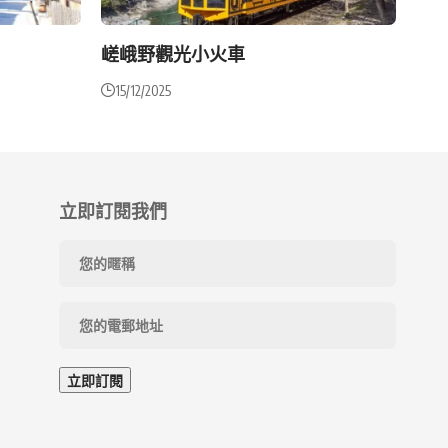
）
嵯峨野觀光小火車
15/12/2025
立即訂閱我們