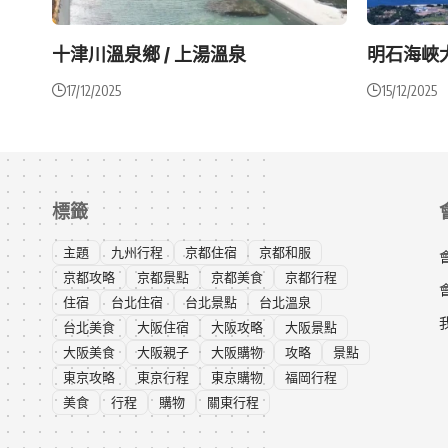
十津川溫泉鄉 / 上湯溫泉
明石海峽
17/12/2025
15/12/2025
標籤
主題
九州行程
京都住宿
京都和服
京都攻略
京都景點
京都美食
京都行程
住宿
台北住宿
台北景點
台北溫泉
台北美食
大阪住宿
大阪攻略
大阪景點
大阪美食
大阪親子
大阪購物
攻略
景點
東京攻略
東京行程
東京購物
福岡行程
美食
行程
購物
關東行程