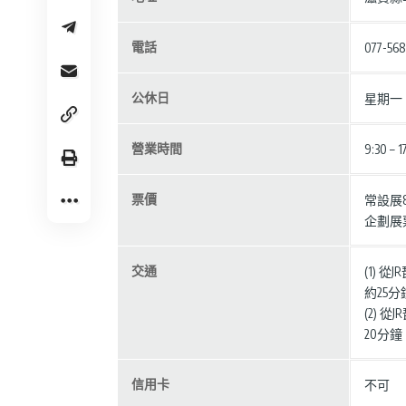
電話
077-568
公休日
星期一
營業時間
9:30
票價
常設展
企劃展
交通
(1)
約25
(2)
20分鐘
信用卡
不可