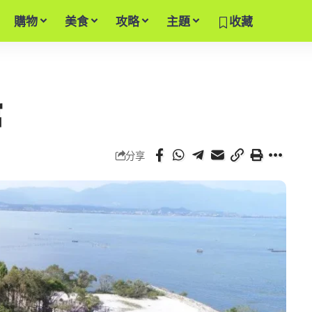
購物
美食
攻略
主題
收藏
館
分享