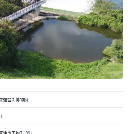
立琵琶湖博物館
1
草津市下物町1091