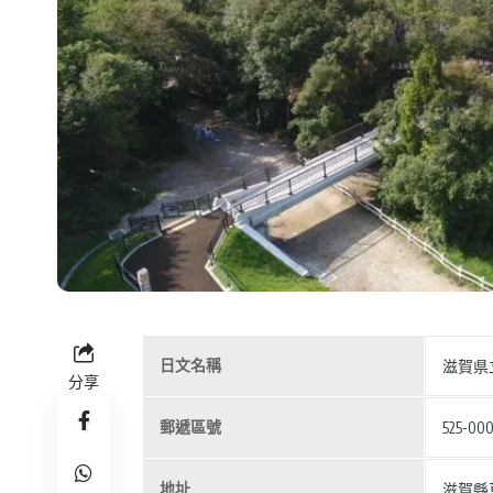
日文名稱
滋賀県
分享
郵遞區號
525-000
地址
滋賀縣