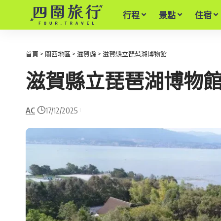
行程
景點
住宿
首頁
>
關西地區
>
滋賀縣
>
滋賀縣立琵琶湖博物館
滋賀縣立琵琶湖博物
AC
17/12/2025