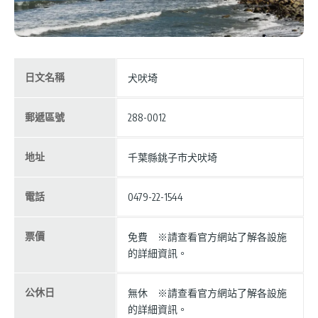
日文名稱
犬吠埼
郵遞區號
288-0012
地址
千葉縣銚子市犬吠埼
電話
0479-22-1544
票價
免費 ※請查看官方網站了解各設施
的詳細資訊。
公休日
無休 ※請查看官方網站了解各設施
的詳細資訊。