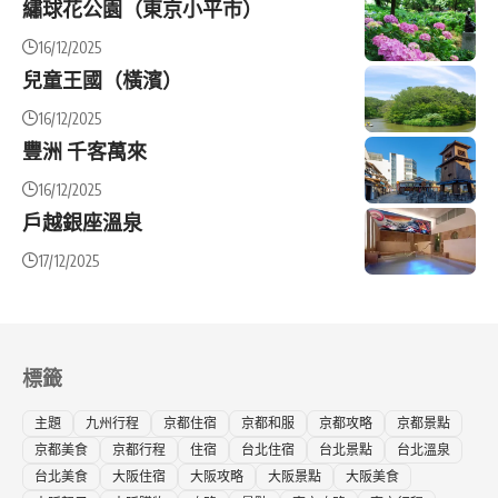
繡球花公園（東京小平市）
16/12/2025
兒童王國（橫濱）
16/12/2025
豐洲 千客萬來
16/12/2025
戶越銀座溫泉
17/12/2025
標籤
主題
九州行程
京都住宿
京都和服
京都攻略
京都景點
京都美食
京都行程
住宿
台北住宿
台北景點
台北溫泉
台北美食
大阪住宿
大阪攻略
大阪景點
大阪美食