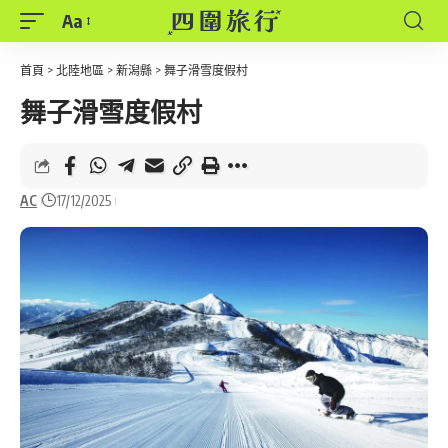
Aa
Font
Resizer
首頁
>
北陸地區
>
新潟縣
>
舞子滑雪度假村
舞子滑雪度假村
AC
17/12/2025