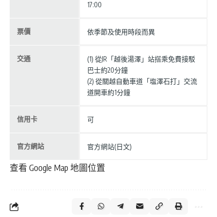
17:00
票價
依季節及使用時段而異
交通
(1) 從JR「越後湯澤」站搭乘免費接駁
巴士約20分鐘
(2) 從關越自動車道「塩澤石打」交流
道開車約1分鐘
信用卡
可
官方網站
官方網站(日文)
查看 Google Map 地圖位置