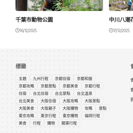
千葉市動物公園
中川八潮
16/12/2025
17/12/2025
標籤
主題
九州行程
京都住宿
京都和服
京都攻略
京都景點
京都美食
京都行程
住宿
台北住宿
台北景點
台北溫泉
台北美食
大阪住宿
大阪攻略
大阪景點
大阪美食
大阪親子
大阪購物
攻略
景點
東京攻略
東京行程
東京購物
福岡行程
美食
行程
購物
關東行程