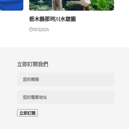
枥木縣那珂川水遊園
17/12/2025
立即訂閱我們