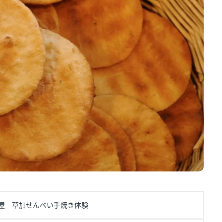
屋 草加せんべい手焼き体験