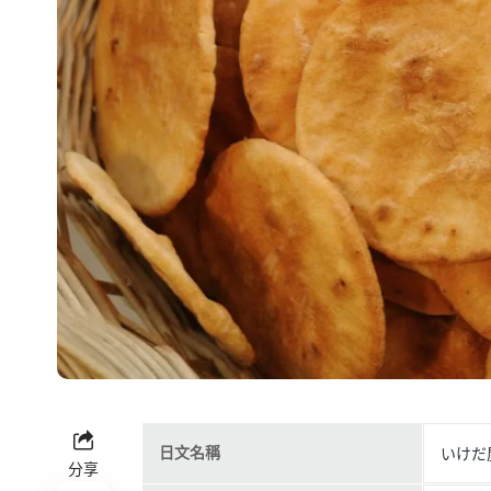
日文名稱
いけだ
分享