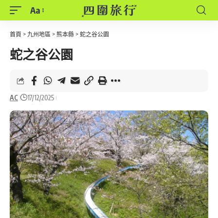
Aa
Font
Resizer
首頁
>
九州地區
>
熊本縣
>
蛇之谷公園
蛇之谷公園
AC
17/12/2025